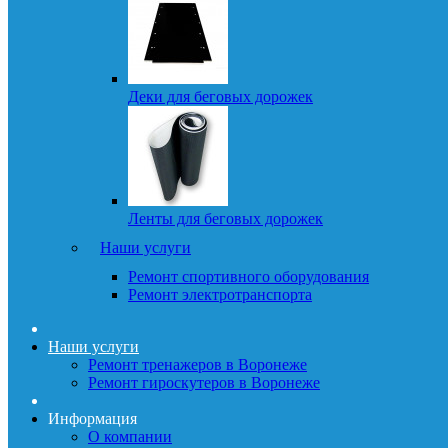
Деки для беговых дорожек
Ленты для беговых дорожек
Наши услуги
Ремонт спортивного оборудования
Ремонт электротранспорта
Наши услуги
Ремонт тренажеров в Воронеже
Ремонт гироскутеров в Воронеже
Информация
О компании