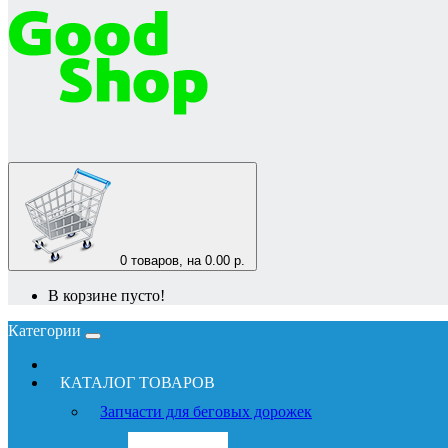
0
товаров, на 0.00 р.
В корзине пусто!
Категории
КАТАЛОГ ТОВАРОВ
Запчасти для беговых дорожек