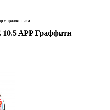
ир c приложением
 10.5 APP Граффити