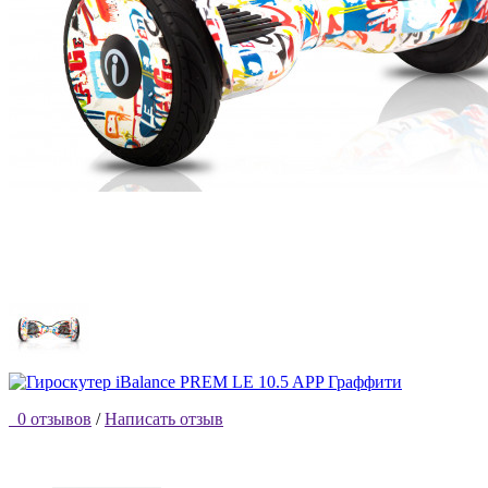
0 отзывов
/
Написать отзыв