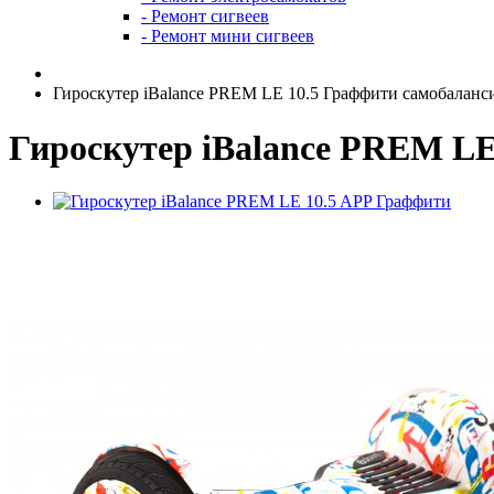
- Ремонт сигвеев
- Ремонт мини сигвеев
Гироскутер iBalance PREM LE 10.5 Граффити самобаланс
Гироскутер iBalance PREM LE