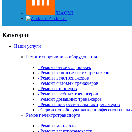
XIAOMI
Zaxboard
Категории
Наши услуги
Ремонт спортивного оборудования
- Ремонт беговых дорожек
- Ремонт эллиптических тренажеров
- Ремонт велотренажеров
- Ремонт силовых тренажеров
- Ремонт степперов
- Ремонт гребных тренажеров
- Ремонт домашних тренажеров
- Ремонт профессиональных тренажеров
- Сервисное обслуживание профессиональны
Ремонт электротранспорта
- Ремонт моноколес
- Ремонт электросамокатов