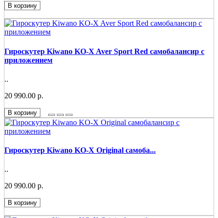
В корзину
Гироскутер Kiwano KO-X Aver Sport Red самобалансир c
приложением
..
20 990.00 р.
В корзину
Гироскутер Kiwano KO-X Original самоба...
..
20 990.00 р.
В корзину