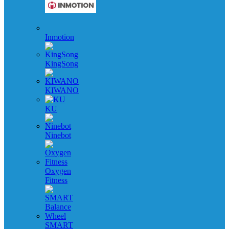
Inmotion
KingSong
KIWANO
KU
Ninebot
Oxygen
Fitness
SMART